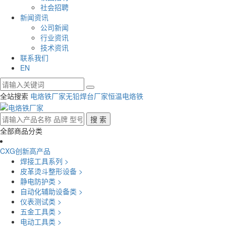
社会招聘
新闻资讯
公司新闻
行业资讯
技术资讯
联系我们
EN
全站搜索
电烙铁厂家
无铅焊台厂家
恒温电烙铁
全部商品分类
CXG创新高产品
焊接工具系列 >
皮革烫斗整形设备 >
静电防护类 >
自动化辅助设备类 >
仪表测试类 >
五金工具类 >
电动工具类 >