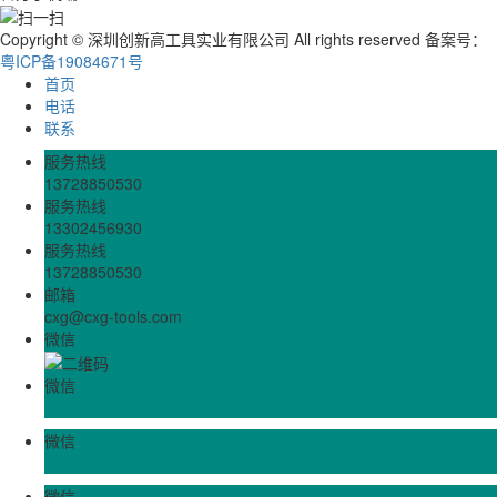
Copyright © 深圳创新高工具实业有限公司 All rights reserved 备案号：
粤ICP备19084671号
首页
电话
联系
服务热线
13728850530
服务热线
13302456930
服务热线
13728850530
邮箱
cxg@cxg-tools.com
微信
微信
微信
微信