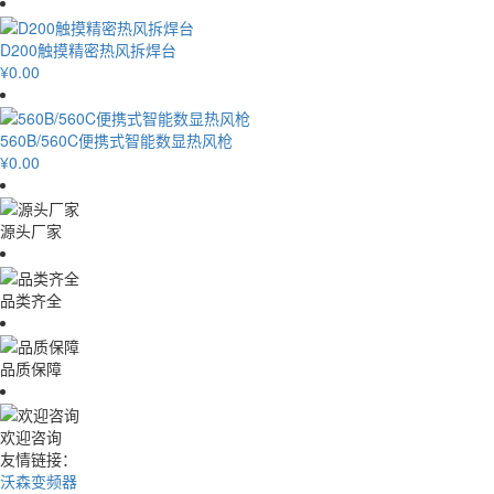
D200触摸精密热风拆焊台
¥0.00
560B/560C便携式智能数显热风枪
¥0.00
源头厂家
品类齐全
品质保障
欢迎咨询
友情链接：
沃森变频器