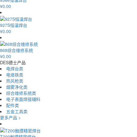
¥0.00
927S恒温焊台
¥0.00
868综合维修系统
¥0.00
DES德士产品
电焊台类
电烙铁类
热风枪类
烟雾净化类
综合维修系统类
电子表面焊接辅料
配件类
五金工具类
更多产品 >
T200触摸精密焊台