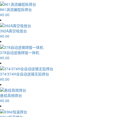
861涡流编程拆焊台
¥0.00
392A真空吸放台
¥0.00
378自动送锡焊接一体机
¥0.00
374/374H全自动送锡无铅焊台
¥0.00
悬挂高频焊台
¥0.00
936e恒温焊台